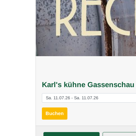
Karl's kühne Gassenscha
Buchen