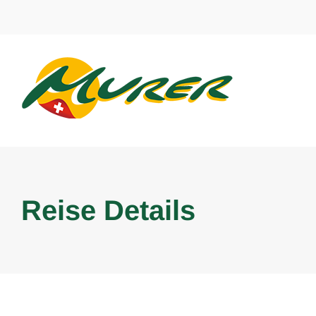
Skip
to
content
Reise Details