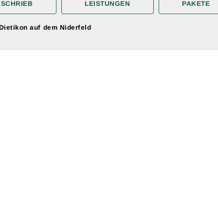
ESCHRIEB
LEISTUNGEN
PAKETE
ietikon auf dem Niderfeld