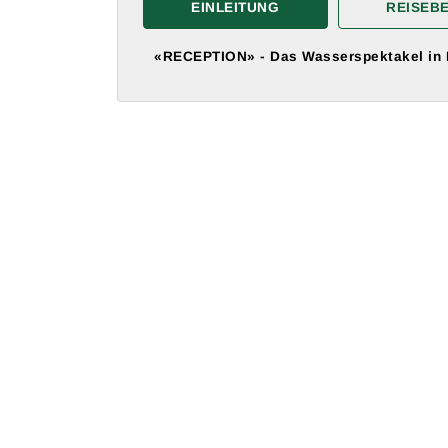
EINLEITUNG
REISEB
«RECEPTION» - Das Wasserspektakel in D