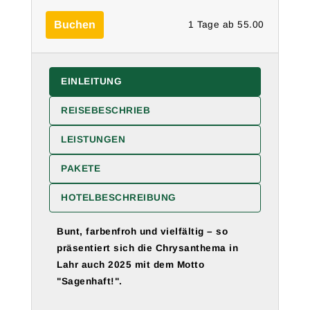
Buchen
1 Tage ab 55.00
EINLEITUNG
REISEBESCHRIEB
LEISTUNGEN
PAKETE
HOTELBESCHREIBUNG
Bunt, farbenfroh und vielfältig
–
so
präsentiert sich die Chrysanthema in
Lahr auch 2025 mit dem Motto
"Sagenhaft!".